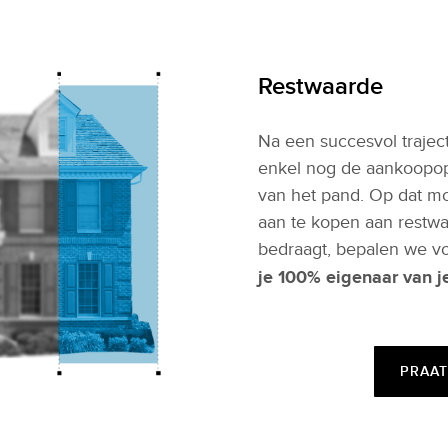
Restwaarde
Na een succesvol traject
enkel nog de aankoopopt
van het pand. Op dat mo
aan te kopen aan restwa
bedraagt, bepalen we v
je 100% eigenaar van je
PRAAT