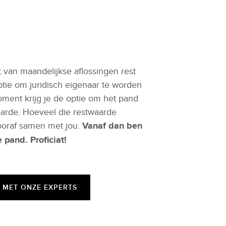
 van maandelijkse aflossingen rest
ie om juridisch eigenaar te worden
ment krijg je de optie om het pand
arde. Hoeveel die restwaarde
ooraf samen met jou.
Vanaf dan ben
 pand. Proficiat!
 MET ONZE EXPERTS