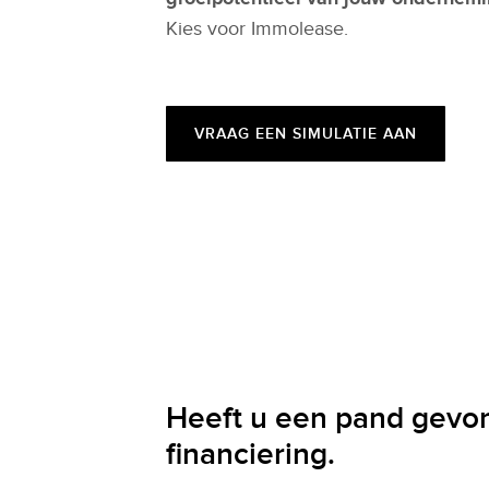
Kies voor Immolease.
VRAAG EEN SIMULATIE AAN
Heeft u een pand gevo
financiering.