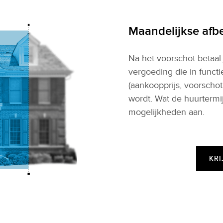
Maandelijkse afbe
Na het voorschot betaal
vergoeding die in funct
(aankoopprijs, voorschot
wordt. Wat de huurtermij
mogelijkheden aan.
KRI