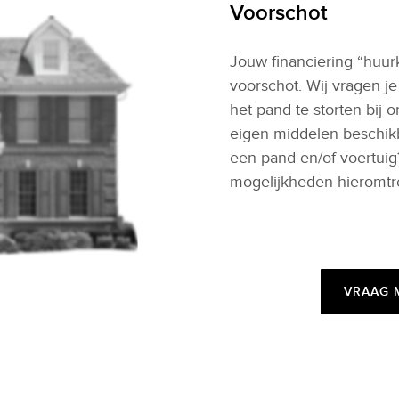
Voorschot
Jouw financiering “huur
voorschot. Wij vragen j
het pand te storten bij 
eigen middelen beschik
een pand en/of voertui
mogelijkheden hieromtr
VRAAG 