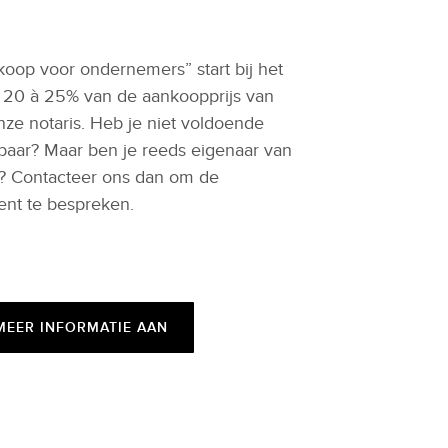
koop voor ondernemers” start bij het
e 20 à 25% van de aankoopprijs van
onze notaris. Heb je niet voldoende
baar? Maar ben je reeds eigenaar van
g? Contacteer ons dan om de
ent te bespreken.
MEER INFORMATIE AAN