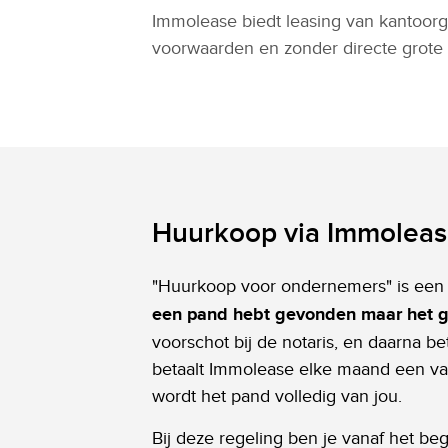
Immolease biedt leasing van kantoorg
voorwaarden en zonder directe grote 
Huurkoop via Immoleas
"Huurkoop voor ondernemers" is een m
een pand hebt gevonden maar het ge
voorschot bij de notaris, en daarna b
betaalt Immolease elke maand een vast
wordt het pand volledig van jou.
Bij deze regeling ben je vanaf het be