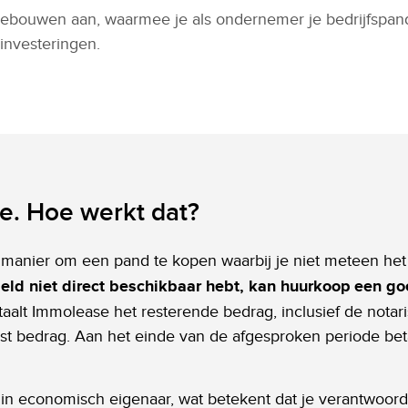
ebouwen aan, waarmee je als ondernemer je bedrijfspand 
investeringen.
e. Hoe werkt dat?
anier om een pand te kopen waarbij je niet meteen het 
ld niet direct beschikbaar hebt, kan huurkoop een goe
etaalt Immolease het resterende bedrag, inclusief de notar
 bedrag. Aan het einde van de afgesproken periode betaal
gin economisch eigenaar, wat betekent dat je verantwoord