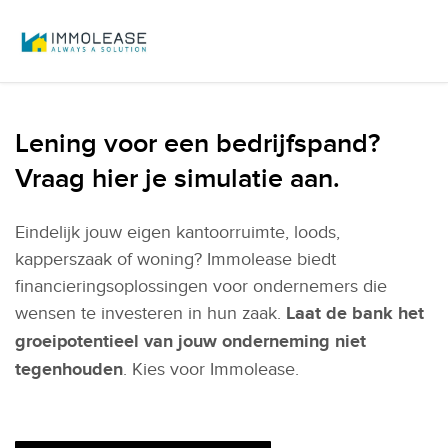
Lening voor een bedrijfspand?
Vraag hier je simulatie aan.
Eindelijk jouw eigen kantoorruimte, loods,
kapperszaak of woning?
Immolease biedt
financieringsoplossingen voor ondernemers die
wensen te investeren in hun zaak.
Laat de bank het
groeipotentieel van jouw onderneming niet
tegenhouden
. Kies voor Immolease.