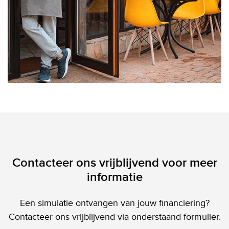
Contacteer ons vrijblijvend voor meer
informatie
Een simulatie ontvangen van jouw financiering?
Contacteer ons vrijblijvend via onderstaand formulier.