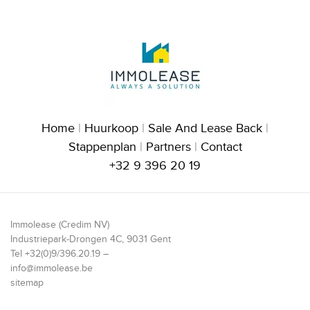
Home
|
Huurkoop
|
Sale And Lease Back
|
Stappenplan
|
Partners
|
Contact
+32 9 396 20 19
Immolease (Credim NV)
Industriepark-Drongen 4C, 9031 Gent
Tel +32(0)9/396.20.19 –
info@immolease.be
sitemap