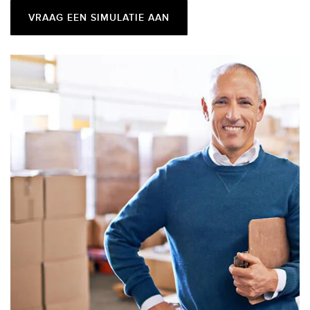
VRAAG EEN SIMULATIE AAN