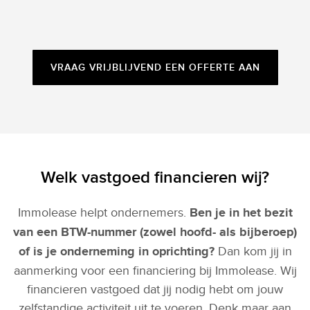
VRAAG VRIJBLIJVEND EEN OFFERTE AAN
Welk vastgoed financieren wij?
Immolease helpt ondernemers.
Ben je in het bezit
van een BTW-nummer (zowel hoofd- als bijberoep)
of is je onderneming in oprichting?
Dan kom jij in
aanmerking voor een financiering bij Immolease. Wij
financieren vastgoed dat jij nodig hebt om jouw
zelfstandige activiteit uit te voeren. Denk maar aan